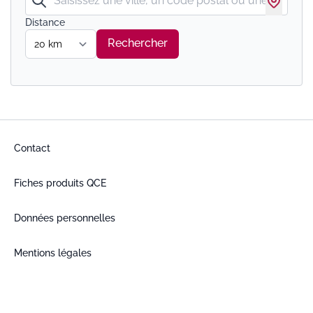
Ma posi
Distance
Rechercher
Contact
Fiches produits QCE
Données personnelles
Mentions légales