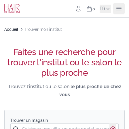
Panneau de gestion des cookies
FR
Mon compte
0
Men
Panier
Accueil
Trouver mon institut
Faites une recherche pour
trouver l'institut ou le salon le
plus proche
Trouvez l'institut ou le salon
le plus proche de chez
vous
Trouver un magasin